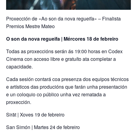
Proxección de «Ao son da nova regueifa» – Finalista
Premios Mestre Mateo
O son da nova regueifa | Mércores 18 de febreiro
Todas as proxeccións serán ás 19:00 horas en Codex
Cinema con acceso libre e gratuíto ata completar a
capacidade.
Cada sesión contará coa presenza dos equipos técnicos
e artísticos das producións que farán unha presentación
e un coloquio co público unha vez rematada a
proxección.
Sirāt | Xoves 19 de febreiro
San Simón | Martes 24 de febreiro