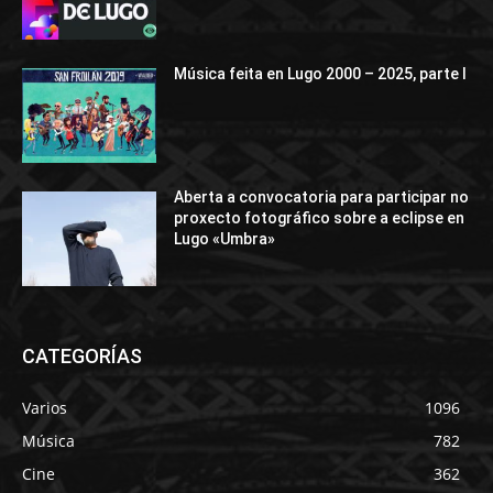
Música feita en Lugo 2000 – 2025, parte I
Aberta a convocatoria para participar no
proxecto fotográfico sobre a eclipse en
Lugo «Umbra»
CATEGORÍAS
Varios
1096
Música
782
Cine
362