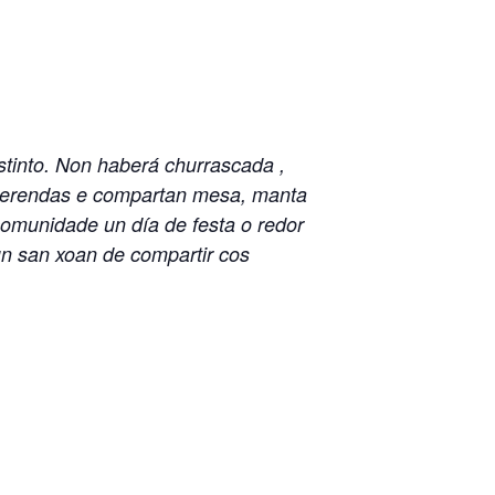
tinto. Non haberá churrascada ,
s merendas e compartan mesa, manta
comunidade un día de festa o redor
un san xoan de compartir cos