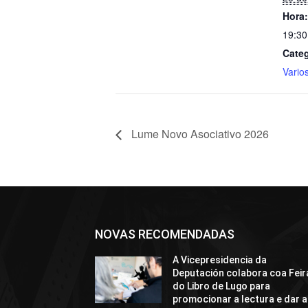
Hora:
19:30
Categ
Vario
Lume Novo Asociativo 2026
NOVAS RECOMENDADAS
A Vicepresidencia da
Deputación colabora coa Feir
do Libro de Lugo para
promocionar a lectura e dar a