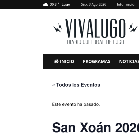
C
30.8
Sáb, 8 Ago 2026
Información
Lugo
VivaLugo
INICIO
PROGRAMAS
NOTICIA
« Todos los Eventos
Este evento ha pasado.
San Xoán 202