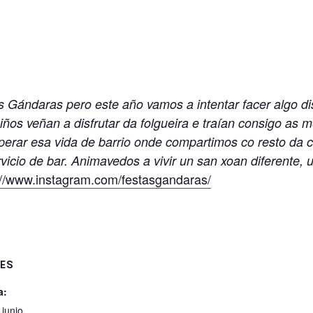
Gándaras pero este año vamos a intentar facer algo dis
iños veñan a disfrutar da folgueira e traían consigo a
perar esa vida de barrio onde compartimos co resto da 
icio de bar. Animavedos a vivir un san xoan diferente, 
://www.instagram.com/festasgandaras/
ES
a:
 junio