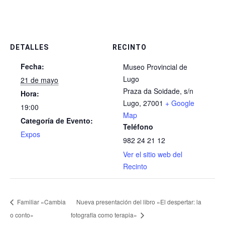
DETALLES
RECINTO
Fecha:
Museo Provincial de
Lugo
21 de mayo
Praza da Soidade, s/n
Hora:
Lugo
,
27001
+ Google
19:00
Map
Categoría de Evento:
Teléfono
Expos
982 24 21 12
Ver el sitio web del
Recinto
Familiar «Cambia
Nueva presentación del libro «El despertar: la
o conto»
fotografía como terapia»