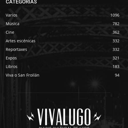
CATEGORÍAS
Varios
1096
Música
782
Cine
362
Artes escénicas
332
Reportaxes
332
Expos
321
Libros
183
Viva o San Froilán
94