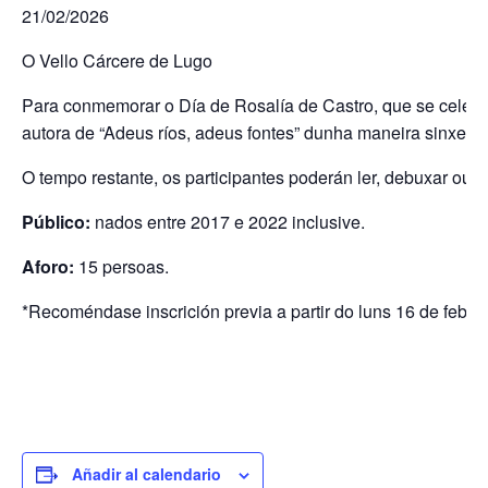
21/02/2026
O Vello Cárcere de Lugo
Para conmemorar o Día de Rosalía de Castro, que se celebra
autora de “Adeus ríos, adeus fontes” dunha maneira sinxela e
O tempo restante, os participantes poderán ler, debuxar ou 
Público:
nados entre 2017 e 2022 inclusive.
Aforo:
15 persoas.
*Recoméndase inscrición previa a partir do luns 16 de febreir
Añadir al calendario