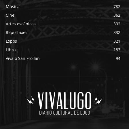
Música
782
Cine
362
Artes escénicas
332
Reportaxes
332
Expos
321
Libros
183
Viva o San Froilán
94