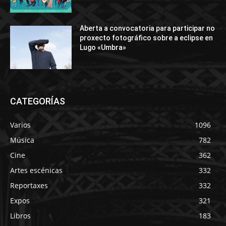
Aberta a convocatoria para participar no
proxecto fotográfico sobre a eclipse en
Lugo «Umbra»
CATEGORÍAS
Varios
1096
Música
782
Cine
362
Artes escénicas
332
Reportaxes
332
Expos
321
Libros
183