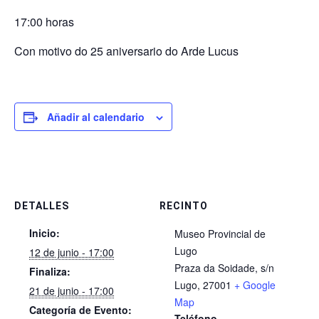
17:00 horas
Con motivo do 25 aniversario do Arde Lucus
Añadir al calendario
DETALLES
RECINTO
Inicio:
Museo Provincial de
Lugo
12 de junio - 17:00
Praza da Soidade, s/n
Finaliza:
Lugo
,
27001
+ Google
21 de junio - 17:00
Map
Categoría de Evento:
Teléfono