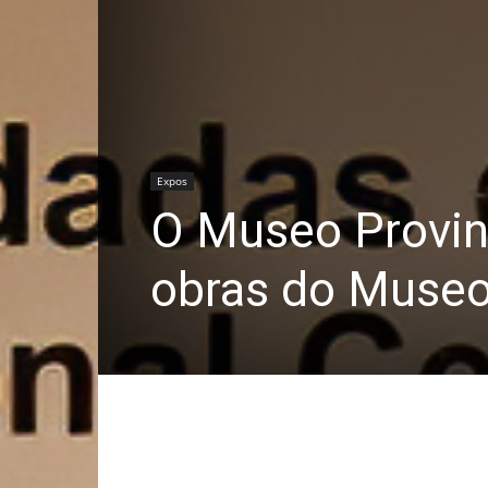
Expos
O Museo Provinc
obras do Museo