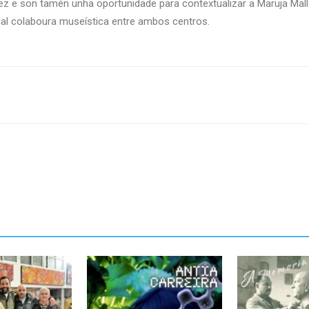
ez e son tamén unha oportunidade para contextualizar a Maruja Mallo
ial colaboura museística entre ambos centros.