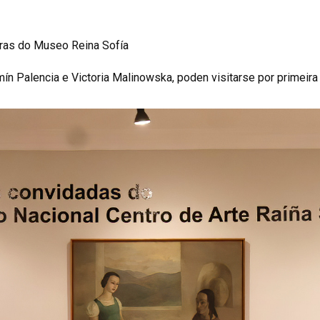
ras do Museo Reina Sofía
amín Palencia e Victoria Malinowska, poden visitarse por primeir