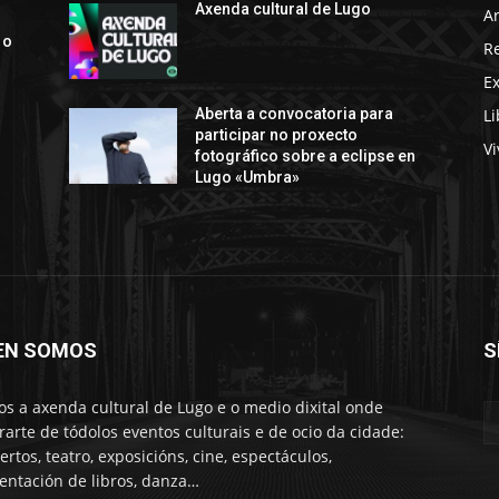
Axenda cultural de Lugo
Ar
 o
R
E
Li
Aberta a convocatoria para
participar no proxecto
Vi
fotográfico sobre a eclipse en
Lugo «Umbra»
EN SOMOS
S
s a axenda cultural de Lugo e o medio dixital onde
rarte de tódolos eventos culturais e de ocio da cidade:
ertos, teatro, exposicións, cine, espectáculos,
entación de libros, danza…