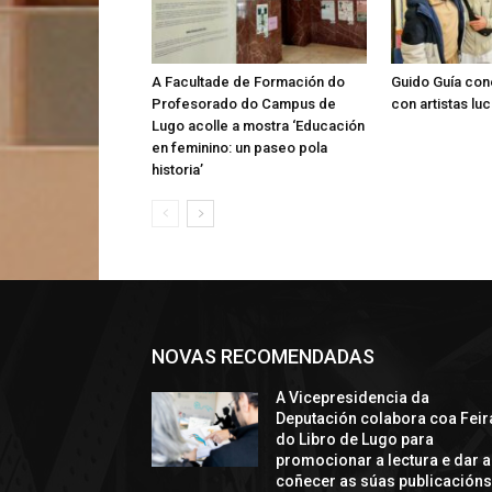
A Facultade de Formación do
Guido Guía con
Profesorado do Campus de
con artistas lu
Lugo acolle a mostra ‘Educación
en feminino: un paseo pola
historia’
NOVAS RECOMENDADAS
A Vicepresidencia da
Deputación colabora coa Feir
do Libro de Lugo para
promocionar a lectura e dar a
coñecer as súas publicación