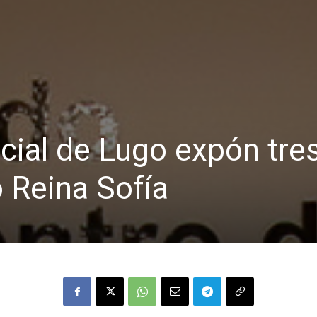
ial de Lugo expón tre
 Reina Sofía