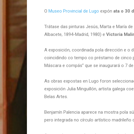
O
Museo Provincial de Lugo
expón
ata o 30 
Trátase das pinturas Jesús, Marta e María de
Albacete, 1894-Madrid, 1980) e
Victoria Mal
A exposición, coordinada pola dirección e o 
coincidindo co tempo co préstamo de cinco pi
Máscara e compás” que se inaugurará o 7 de 
As obras expostas en Lugo foron seleccionada
exposición Julia Minguillón, artista galega c
Belas Artes.
Benjamín Palencia aparece na mostra pola súa
pero integrada no círculo artístico madrileñ