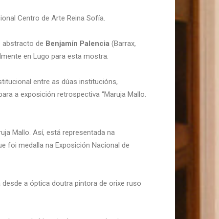
nal Centro de Arte Reina Sofía.
e abstracto de
Benjamín Palencia
(Barrax,
almente en Lugo para esta mostra.
tucional entre as dúas institucións,
ara a exposición retrospectiva “Maruja Mallo.
ja Mallo. Así, está representada na
ue foi medalla na Exposición Nacional de
desde a óptica doutra pintora de orixe ruso