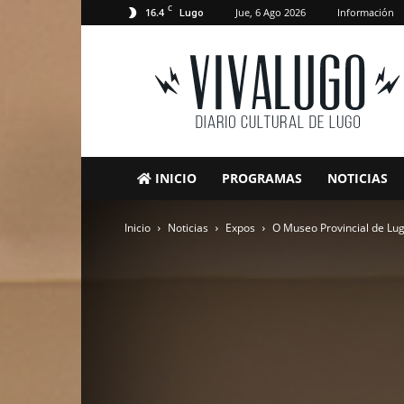
C
16.4
Jue, 6 Ago 2026
Información
Lugo
VivaLugo
INICIO
PROGRAMAS
NOTICIAS
Inicio
Noticias
Expos
O Museo Provincial de Lu