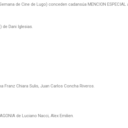
(Semana de Cine de Lugo) conceden cadansúa MENCION ESPECIAL ás 
e Dani Iglesias.
a Franz Chiara Sulis, Juan Carlos Concha Riveros.
ONIA de Luciano Nacci, Alex Emilien.