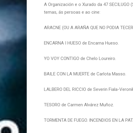
A Organización e o Xurado da 47 SECILUGO 
temas, ás persoas e ao cine:
ARACNE (OU A ARAÑA QUE NO PODIA TECER) d
ENCARNA I HUESO de Encarna Hueso.
YO VOY CONTIGO de Chelo Loureiro.
BAILE CON LA MUERTE de Carlota Masso.
LALBERO DEL RICCIO de Severin Fiala-Veronik
TESORO de Carmen Alvárez Muñoz.
TORMENTA DE FUEGO. INCENDIOS EN LA PATAG