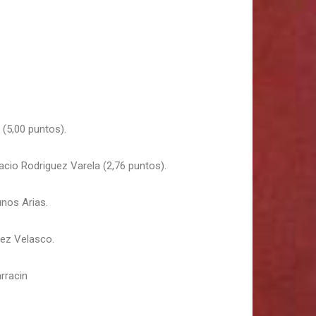
 (5,00 puntos).
cio Rodriguez Varela (2,76 puntos).
nos Arias.
ez Velasco.
rracin