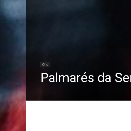
Cine
Palmarés da Se