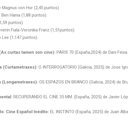
 Magnus von Hor (2,45 puntos).
Ben Hania (1,88 puntos).
1,59 puntos)
erin Fiala-Veronika Franz (1,51puntos).
 Lee (1,147 puntos).
(As curtas tamen son cine):
PARIS 70 (España,2024) de Dani Feixa.
a (Curtametraxes):
O INTERROGATORIO (Galicia, 2025) de Jose Igna
a (Longametraxes):
OS ESPAZOS EN BRANCO (Galicia, 2024) de Bru
ental:
RECUPERANDO EL CINE 35 MM. (España, 2025) de Javier Lóp
o: Cine Español Inédito:
EL INSTINTO (España, 2025) de Juan Alba