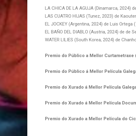
LA CHICA DE LA AGUJA (Dinamarca, 2024) de
LAS CUATRO HIJAS (Tunez, 2023) de Kaouter 
EL JOCKEY (Argentina, 2024) de Luis Ortega (
EL BAÑO DEL DIABLO (Austria, 2024) de de Sev
WATER LILIES (South Korea, 2024) de Chanho
Premio do Público a Mellor Curtametraxe 
Premio do Público á Mellor Película Galeg
Premio do Xurado á Mellor Película Galeg
Premio do Xurado á Mellor Película Docum
Premio do Xurado a Mellor Película do Cicl