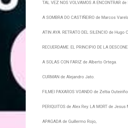
TAL VEZ NOS VOLVAMOS A ENCONTRAR de P
A SOMBRA DO CASTIÑEIRO de Marcos Varel
ATIN AYA. RETRATO DEL SILENCIO de Hugo 
RECUERDAME. EL PRINCIPIO DE LA DESCONEX
A SOLAS CON FARIZ de Alberto Ortega.
CURMAN de Alejandro Jato.
FILMEI PAXAROS VOANDO de Zeltia Outeiriño
PERIQUITOS de Alex Rey. LA MORT de Jesus 
APAGADA de Guillermo Rojo,