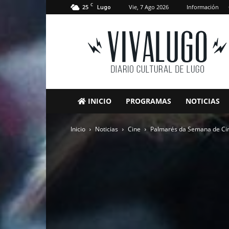
C
25
Vie, 7 Ago 2026
Información
Lugo
VivaLugo
INICIO
PROGRAMAS
NOTICIAS
Inicio
Noticias
Cine
Palmarés da Semana de Ci