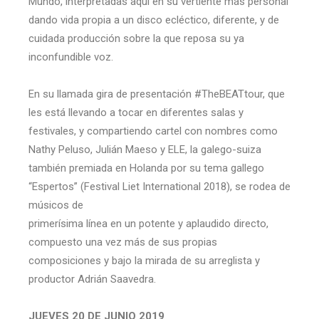
Mundo, interpretadas aquí en su vertiente más personal
dando vida propia a un disco ecléctico, diferente, y de
cuidada producción sobre la que reposa su ya
inconfundible voz.
En su llamada gira de presentación #TheBEATtour, que
les está llevando a tocar en diferentes salas y
festivales, y compartiendo cartel con nombres como
Nathy Peluso, Julián Maeso y ELE, la galego-suiza
también premiada en Holanda por su tema gallego
“Espertos” (Festival Liet International 2018), se rodea de
músicos de
primerísima línea en un potente y aplaudido directo,
compuesto una vez más de sus propias
composiciones y bajo la mirada de su arreglista y
productor Adrián Saavedra.
JUEVES 20 DE JUNIO 2019