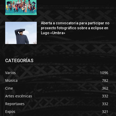
Aberta a convocatoria para participar no
proxecto fotográfico sobre a eclipse en
Lugo «Umbra»
CATEGORÍAS
Varios
1096
Música
782
Cine
362
Artes escénicas
332
Reportaxes
332
Expos
321