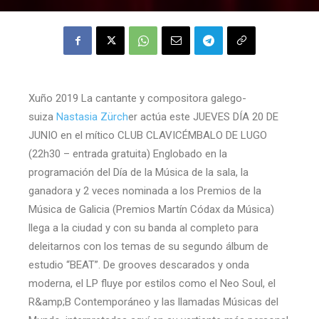
Xuño 2019 La cantante y compositora galego-
suiza
Nastasia Zürch
er actúa este JUEVES DÍA 20 DE
JUNIO en el mítico CLUB CLAVICÉMBALO DE LUGO
(22h30 – entrada gratuita) Englobado en la
programación del Día de la Música de la sala, la
ganadora y 2 veces nominada a los Premios de la
Música de Galicia (Premios Martín Códax da Música)
llega a la ciudad y con su banda al completo para
deleitarnos con los temas de su segundo álbum de
estudio “BEAT”. De grooves descarados y onda
moderna, el LP fluye por estilos como el Neo Soul, el
R&amp;B Contemporáneo y las llamadas Músicas del