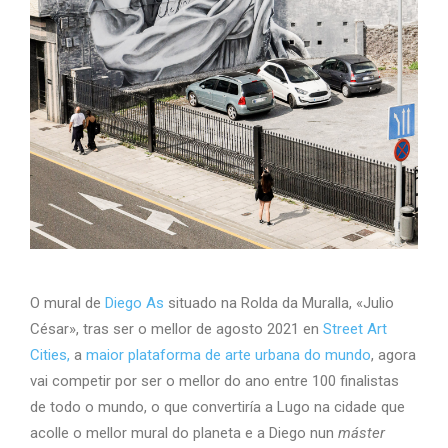
O mural de
Diego As
situado na Rolda da Muralla, «Julio
César», tras ser o mellor de agosto 2021 en
Street Art
Cities,
a
maior plataforma de arte urbana do mundo
, agora
vai competir por ser o mellor do ano entre 100 finalistas
de todo o mundo, o que convertiría a Lugo na cidade que
acolle o mellor mural do planeta e a Diego nun
máster