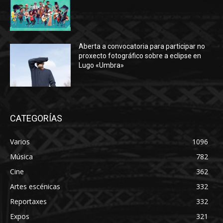
Aberta a convocatoria para participar no
proxecto fotográfico sobre a eclipse en
Lugo «Umbra»
CATEGORÍAS
Varios
1096
Música
782
Cine
362
Artes escénicas
332
Reportaxes
332
Expos
321