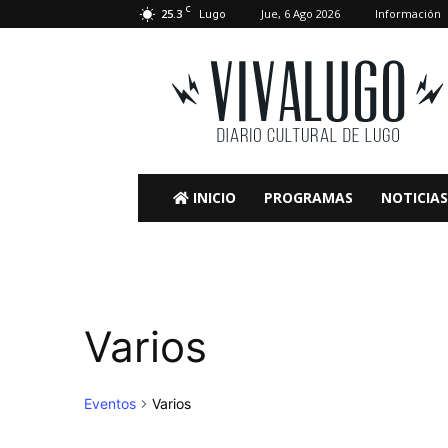
C
25.3
Jue, 6 Ago 2026
Información
Lugo
VivaLugo
INICIO
PROGRAMAS
NOTICIAS
Varios
Eventos
Varios