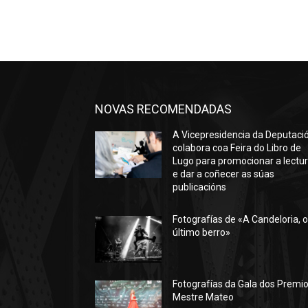
NOVAS RECOMENDADAS
A Vicepresidencia da Deputaci
colabora coa Feira do Libro de
Lugo para promocionar a lectu
e dar a coñecer as súas
publicacións
Fotografías de «A Candeloria, 
último berro»
Fotografías da Gala dos Premi
Mestre Mateo