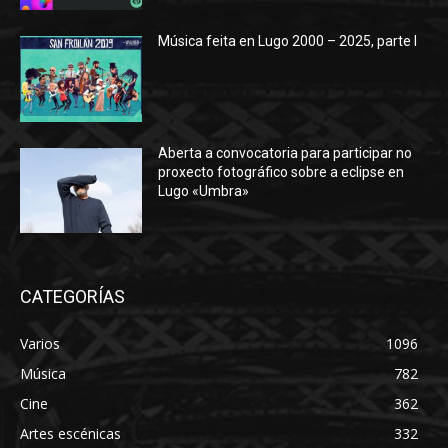
Música feita en Lugo 2000 – 2025, parte I
Aberta a convocatoria para participar no
proxecto fotográfico sobre a eclipse en
Lugo «Umbra»
CATEGORÍAS
Varios
1096
Música
782
Cine
362
Artes escénicas
332