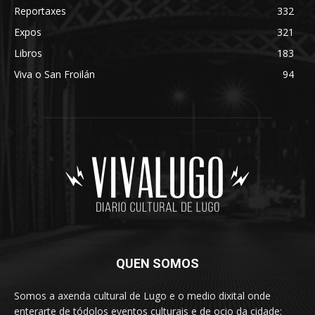
Reportaxes
332
Expos
321
Libros
183
Viva o San Froilán
94
QUEN SOMOS
Somos a axenda cultural de Lugo e o medio dixital onde
enterarte de tódolos eventos culturais e de ocio da cidade: