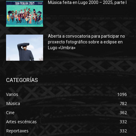
Música feita en Lugo 2000 – 2025, parte I
Aberta a convocatoria para participar no
proxecto fotográfico sobre a eclipse en
Lugo «Umbra»
CATEGORÍAS
Varios
1096
Música
782
Cine
362
Artes escénicas
332
Reportaxes
332