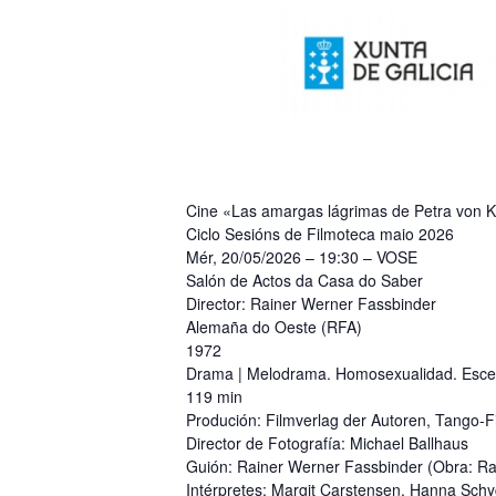
Cine «Las amargas lágrimas de Petra von 
Ciclo Sesións de Filmoteca maio 2026
Mér, 20/05/2026 – 19:30 – VOSE
Salón de Actos da Casa do Saber
Director: Rainer Werner Fassbinder
Alemaña do Oeste (RFA)
1972
Drama | Melodrama. Homosexualidad. Escen
119 min
Produción: Filmverlag der Autoren, Tango-F
Director de Fotografía: Michael Ballhaus
Guión: Rainer Werner Fassbinder (Obra: Ra
Intérpretes: Margit Carstensen, Hanna Schy