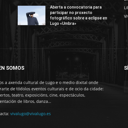
Li
Aberta a convocatoria para
participar no proxecto
Vi
fotográfico sobre a eclipse en
Lugo «Umbra»
EN SOMOS
S
s a axenda cultural de Lugo e o medio dixital onde
rarte de tódolos eventos culturais e de ocio da cidade:
ertos, teatro, exposicións, cine, espectáculos,
entación de libros, danza…
acta:
vivalugo@vivalugo.es