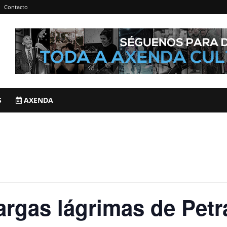
Contacto
S
AXENDA
rgas lágrimas de Petr