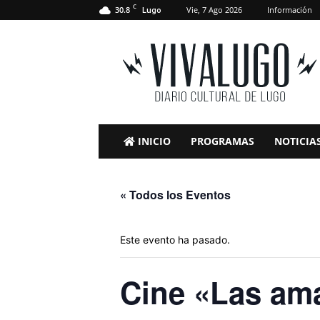
C
30.8
Vie, 7 Ago 2026
Información
Lugo
VivaLugo
INICIO
PROGRAMAS
NOTICIA
« Todos los Eventos
Este evento ha pasado.
Cine «Las ama