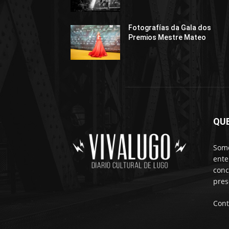
Fotografías da Gala dos
Premios Mestre Mateo
QU
Somo
ente
conc
pres
Cont