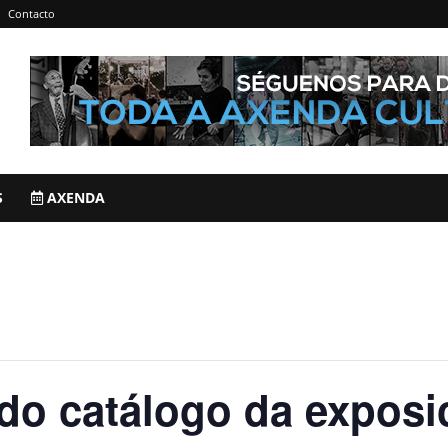
Contacto
S
AXENDA
do catálogo da exposi