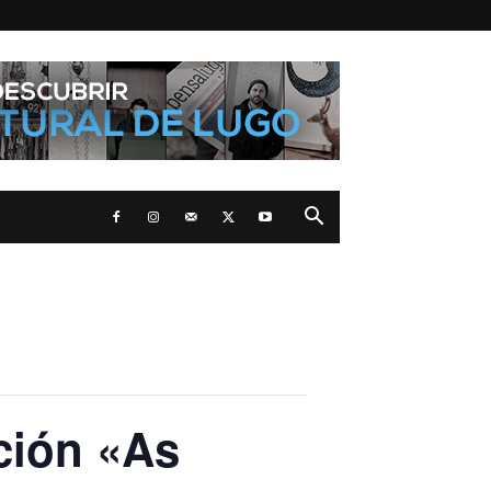
ción «As