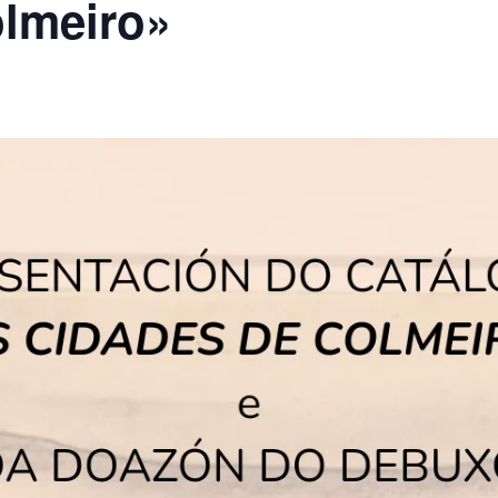
olmeiro»