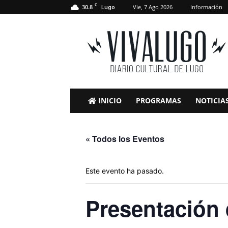
C
30.8
Vie, 7 Ago 2026
Información
Lugo
VivaLugo
INICIO
PROGRAMAS
NOTICIA
« Todos los Eventos
Este evento ha pasado.
Presentación 