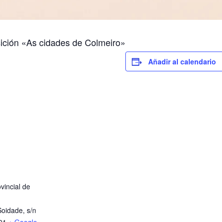
ición «As cidades de Colmeiro»
Añadir al calendario
vincial de
oidade, s/n