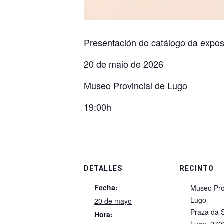
Presentación do catálogo da expos
20 de maio de 2026
Museo Provincial de Lugo
19:00h
DETALLES
RECINTO
Fecha:
Museo Pro
Lugo
20 de mayo
Praza da S
Hora: