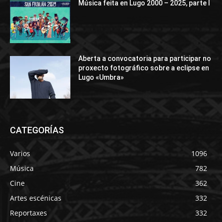
Música feita en Lugo 2000 – 2025, parte I
Aberta a convocatoria para participar no
proxecto fotográfico sobre a eclipse en
Lugo «Umbra»
CATEGORÍAS
Varios
1096
Música
782
Cine
362
Artes escénicas
332
Reportaxes
332