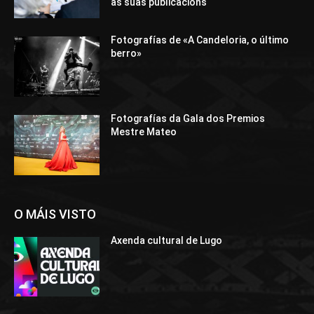
as súas publicacións
Fotografías de «A Candeloria, o último
berro»
Fotografías da Gala dos Premios
Mestre Mateo
O MÁIS VISTO
Axenda cultural de Lugo