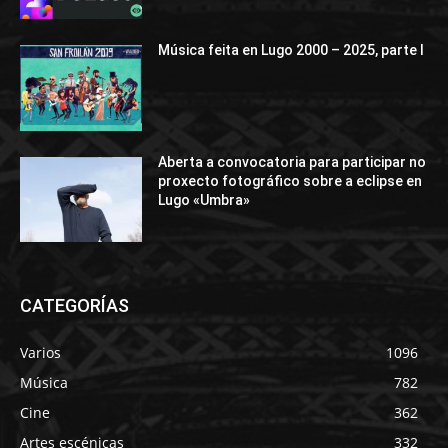
Música feita en Lugo 2000 – 2025, parte I
Aberta a convocatoria para participar no
proxecto fotográfico sobre a eclipse en
Lugo «Umbra»
CATEGORÍAS
Varios
1096
Música
782
Cine
362
Artes escénicas
332