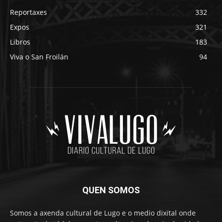
Reportaxes
332
Expos
321
Libros
183
Viva o San Froilán
94
QUEN SOMOS
Somos a axenda cultural de Lugo e o medio dixital onde