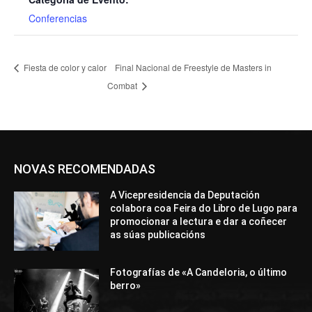
Conferencias
Fiesta de color y calor
Final Nacional de Freestyle de Masters in
Combat
NOVAS RECOMENDADAS
A Vicepresidencia da Deputación
colabora coa Feira do Libro de Lugo para
promocionar a lectura e dar a coñecer
as súas publicacións
Fotografías de «A Candeloria, o último
berro»