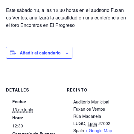
Este sábado 13, a las 12.30 horas en el auditorio Fuxan
os Ventos, analizará la actualidad en una conferencia en
el foro Encontros en El Progreso
Añadir al calendario
DETALLES
RECINTO
Fecha:
Auditorio Municipal
Fuxan os Ventos
13 de junio
Rúa Madanela
Hora:
LUGO
,
Lugo
27002
12:30
Spain
+ Google Map
Categoría de Evento: