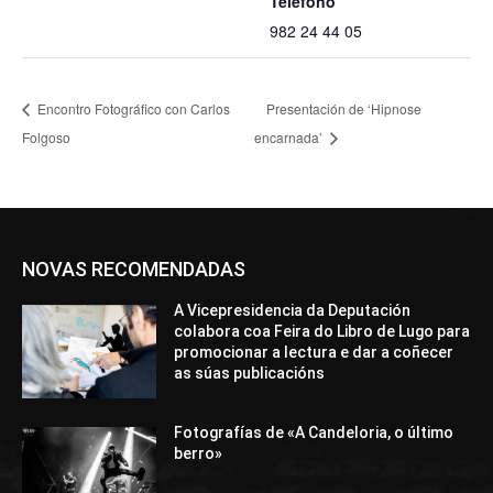
Teléfono
982 24 44 05
Encontro Fotográfico con Carlos
Presentación de ‘Hipnose
Folgoso
encarnada’
NOVAS RECOMENDADAS
A Vicepresidencia da Deputación
colabora coa Feira do Libro de Lugo para
promocionar a lectura e dar a coñecer
as súas publicacións
Fotografías de «A Candeloria, o último
berro»