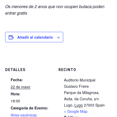
Os menores de 2 anos que non ocupen butaca poden
entrar gratis
Añadir al calendario
DETALLES
RECINTO
Fecha:
​Auditorio Municipal
Gustavo Freire
22 de mayo
Parque da Milagrosa,
Hora:
Avda. da Coruña, s/n
18:00
Lugo
,
Lugo
27003
Spain
Categoría de Evento:
+ Google Map
Artes escénicas