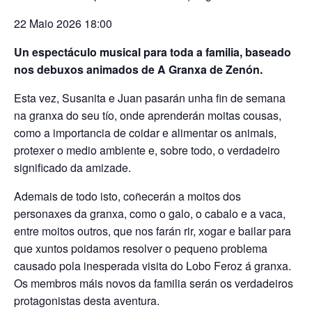
22 Maio 2026 18:00
Un espectáculo musical para toda a familia, baseado
nos debuxos animados de A Granxa de Zenón.
Esta vez, Susanita e Juan pasarán unha fin de semana
na granxa do seu tío, onde aprenderán moitas cousas,
como a importancia de coidar e alimentar os animais,
protexer o medio ambiente e, sobre todo, o verdadeiro
significado da amizade.
Ademais de todo isto, coñecerán a moitos dos
personaxes da granxa, como o galo, o cabalo e a vaca,
entre moitos outros, que nos farán rir, xogar e bailar para
que xuntos poidamos resolver o pequeno problema
causado pola inesperada visita do Lobo Feroz á granxa.
Os membros máis novos da familia serán os verdadeiros
protagonistas desta aventura.