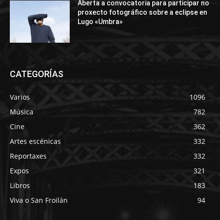
Aberta a convocatoria para participar no
proxecto fotográfico sobre a eclipse en
Lugo «Umbra»
CATEGORÍAS
Varios
1096
Música
782
Cine
362
Artes escénicas
332
Reportaxes
332
Expos
321
Libros
183
Viva o San Froilán
94