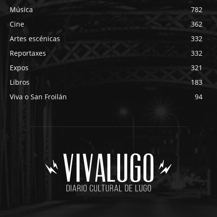
Música
782
Cine
362
Artes escénicas
332
Reportaxes
332
Expos
321
Libros
183
Viva o San Froilán
94