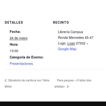
DETALLES
RECINTO
Fecha:
Librería Campus
Ronda Mercedes 45-47
24 de mayo
Lugo
,
Lugo
27002
+
Hora:
Google Map
13:00
Categoría de Evento:
Presentaciones
Obradoiro de zanfona con Tobie
Para peques: «O taller dos
Miller
artistas»