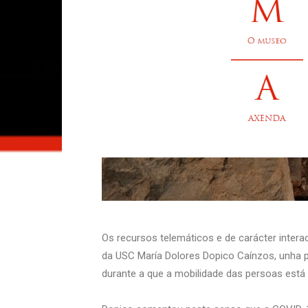
Os recursos telemáticos e de carácter intera
da USC María Dolores Dopico Caínzos, unha pa
durante a que a mobilidade das persoas está 