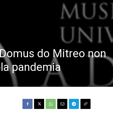
a Domus do Mitreo non
la pandemia