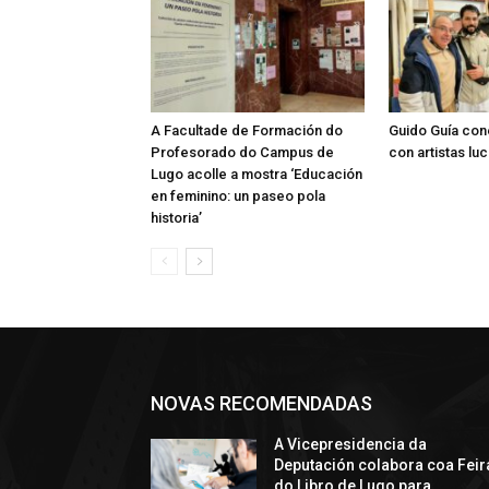
A Facultade de Formación do
Guido Guía con
Profesorado do Campus de
con artistas lu
Lugo acolle a mostra ‘Educación
en feminino: un paseo pola
historia’
NOVAS RECOMENDADAS
A Vicepresidencia da
Deputación colabora coa Feir
do Libro de Lugo para