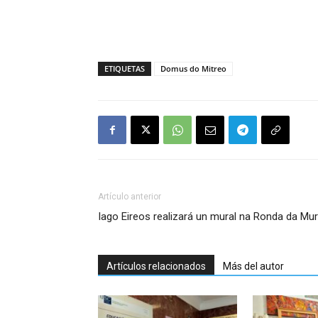
ETIQUETAS
Domus do Mitreo
Artículo anterior
Iago Eireos realizará un mural na Ronda da Mur
Artículos relacionados
Más del autor