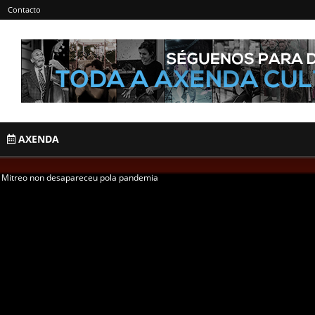
Contacto
AXENDA
 Mitreo non desapareceu pola pandemia