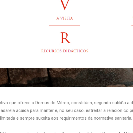
ctivo que ofrece a Domus do Mitreo, constitúen, segundo subliña a d
sarela acaída para manter e, no seu caso, estreitar a relación co p
limitada e sempre suxeita aos requirimentos da normativa sanitaria.