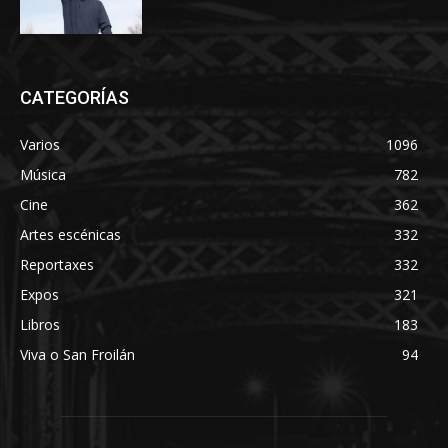
CATEGORÍAS
Varios
1096
Música
782
Cine
362
Artes escénicas
332
Reportaxes
332
Expos
321
Libros
183
Viva o San Froilán
94