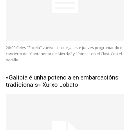
26/09 Celes "Facela" vuelve a la carga este jueves programando el
concierto de "Contenedor de Mierda" y "Pantis" en el Clavi. Con el
barullo...
«Galicia é unha potencia en embarcacións
tradicionais» Xurxo Lobato