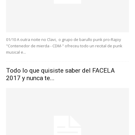
01/10 A outra noite no Clavi, o grupo de barullo punk pro-Rajoy
"Contenedor de mierda - CDM-" ofreceu todo un recital de punk
musical e...
Todo lo que quisiste saber del FACELA
2017 y nunca te...