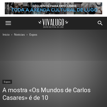
Inicio
Noticias
Expos
Expos
A mostra «Os Mundos de Carlos
Casares» é de 10