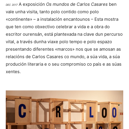
A exposición
Os mundos de Carlos Casares
ben
DEC 2017
vale unha visita, tanto polo contido como polo
«continente» – a instalación encantounos – Esta mostra
que ten como obxectivo celebrar a vida e a obra do
escritor ourensán, está plantexada na clave dun percurso
vital, a través dunha viaxe polo tempo e polo espazo
presentando diferentes «marcos» nos que se amosan as
relacións de Carlos Casares co mundo, a súa vida, a súa
produción literaria e o seu compromiso co país e as súas
xentes.