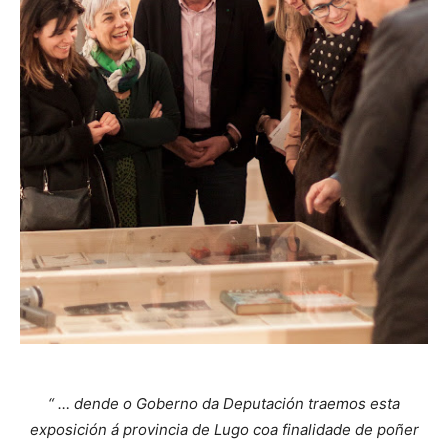
“ … dende o Goberno da Deputación traemos esta
exposición á provincia de Lugo coa finalidade de poñer