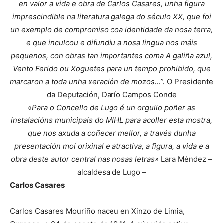
en valor a vida e obra de Carlos Casares, unha figura
imprescindible na literatura galega do século XX, que foi
un exemplo de compromiso coa identidade da nosa terra,
e que inculcou e difundiu a nosa lingua nos máis
pequenos, con obras tan importantes coma A galiña azul,
Vento Ferido ou Xoguetes para un tempo prohibido, que
marcaron a toda unha xeración de mozos…”.
O Presidente
da Deputación, Darío Campos Conde
«
Para o Concello de Lugo é un orgullo poñer as
instalacións municipais do MIHL para acoller esta mostra,
que nos axuda a coñecer mellor, a través dunha
presentación moi orixinal e atractiva, a figura, a vida e a
obra deste autor central nas nosas letras»
Lara Méndez –
alcaldesa de Lugo –
Carlos Casares
Carlos Casares Mouriño naceu en Xinzo de Limia,