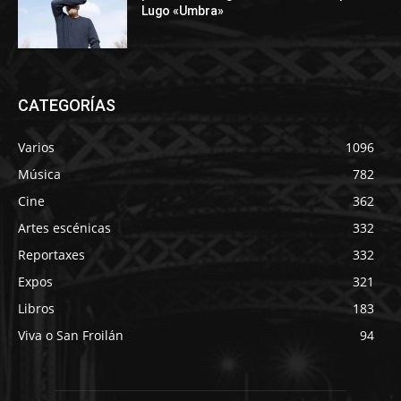
Lugo «Umbra»
CATEGORÍAS
Varios
1096
Música
782
Cine
362
Artes escénicas
332
Reportaxes
332
Expos
321
Libros
183
Viva o San Froilán
94