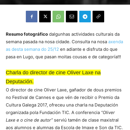
Resumo fotográfico
dalgunhas actividades culturais da
semana pasada na nosa cidade. Consulta na nosa
axenda
as desta semana do 25/12
en adiante e disfruta do que
pasa en Lugo, que pasan moitas cousas e de categoría!!!
Charla do director de cine Oliver Laxe na
Deputación.
O director de cine Oliver Laxe, gañador de dous premios
no Festival de Cannes e que vén de recibir o Premio da
Cultura Galega 2017, ofreceu una charla na Deputación
organizada pola Fundación TIC. A conferencia
“Oliver
Laxe e o cine de autor”
serviú tamén de clase maxistral
aos alumnos e alumnas da Escola de Imaxe e Son da TIC.