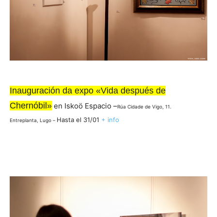
Inauguración da expo «Vida después de
Chernóbil»
en Iskoö Espacio –
Rúa Cidade de Vigo, 11.
Hasta el 31/01
+ info
Entreplanta, Lugo –