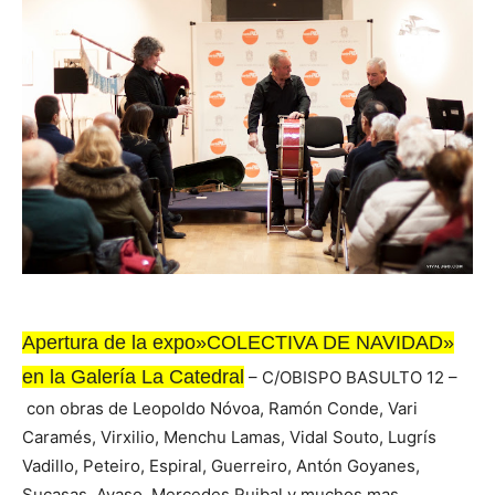
Apertura de la expo»COLECTIVA DE NAVIDAD»
en la Galería La Catedral
– C/OBISPO BASULTO 12 –
con obras de Leopoldo Nóvoa, Ramón Conde, Vari
Caramés, Virxilio, Menchu Lamas, Vidal Souto, Lugrís
Vadillo, Peteiro, Espiral, Guerreiro, Antón Goyanes,
Sucasas, Ayaso, Mercedes Ruibal,y muchos mas….