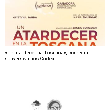
«Un atardecer na Toscana», comedia
subversiva nos Codex