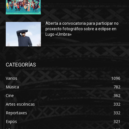
Aberta a convocatoria para participar no
proxecto fotográfico sobre a eclipse en
Lugo «Umbra»
CATEGORÍAS
Varios
1096
Música
782
Cine
362
Artes escénicas
332
Reportaxes
332
Expos
321