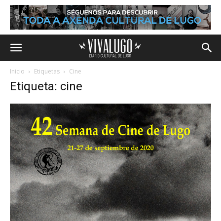
Inicio
Etiquetas
Cine
Etiqueta: cine