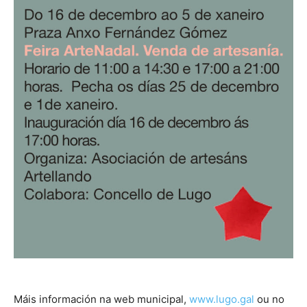
Máis información na web municipal,
www.lugo.gal
ou no