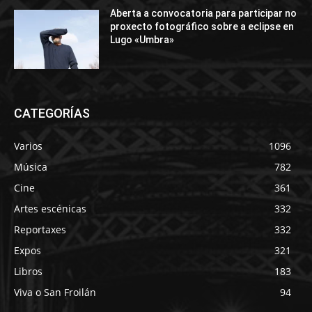
Aberta a convocatoria para participar no
proxecto fotográfico sobre a eclipse en
Lugo «Umbra»
CATEGORÍAS
Varios
1096
Música
782
Cine
361
Artes escénicas
332
Reportaxes
332
Expos
321
Libros
183
Viva o San Froilán
94