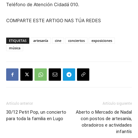
Teléfono de Atención Cidadá 010.
COMPARTE ESTE ARTIGO NAS TÚA REDES
ETIQUETAS
artesanía
cine
conciertos
exposiciones
música
Artículo anterior
Artículo siguiente
30/12 Petit Pop, un concierto
Aberto o Mercado de Nadal
para toda la familia en Lugo
con postos de artesanía,
obradoiros e actividades
infantís