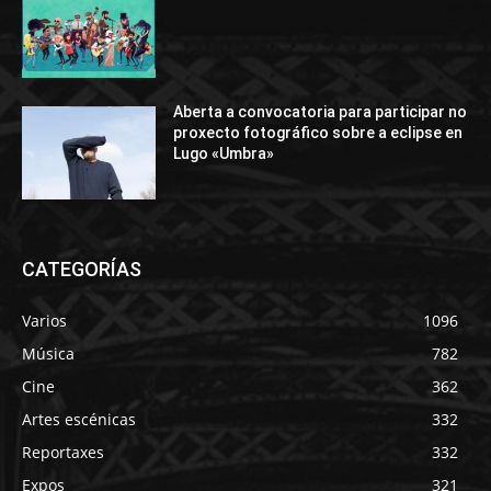
Aberta a convocatoria para participar no
proxecto fotográfico sobre a eclipse en
Lugo «Umbra»
CATEGORÍAS
Varios
1096
Música
782
Cine
362
Artes escénicas
332
Reportaxes
332
Expos
321