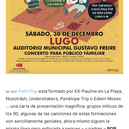
Petit Pop
está formado por EX-Pauline en La Playa,
DIC 2017
Nosoträsh, Undershakers, Penélope Trip o Edwin Moses
… una carta de presentación magnífica: grupos míticos de
los 90, algunas de las canciones de estas formaciones
son sencillamente geniales, ahora mismo siguen la
misma línea pero enfocada a peques – y padres –
POP