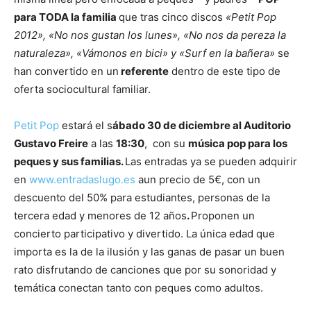
para TODA la familia
que tras cinco discos
«Petit Pop
2012», «No nos gustan los lunes», «No nos da pereza la
naturaleza», «Vámonos en bici» y «Surf en la bañera»
se
han convertido en un
referente
dentro de este tipo de
oferta sociocultural familiar.
Petit Pop
estará el s
ábado 30 de diciembre al Auditorio
Gustavo Freire
a las
18:30
, con su
música pop para los
peques y sus familias.
Las entradas ya se pueden adquirir
en
www.entradaslugo.es
aun precio de 5€, con un
descuento del 50% para estudiantes, personas de la
tercera edad y menores de 12 años
.
Proponen un
concierto participativo y divertido. La única edad que
importa es la de la ilusión y las ganas de pasar un buen
rato disfrutando de canciones que por su sonoridad y
temática conectan tanto con peques como adultos.