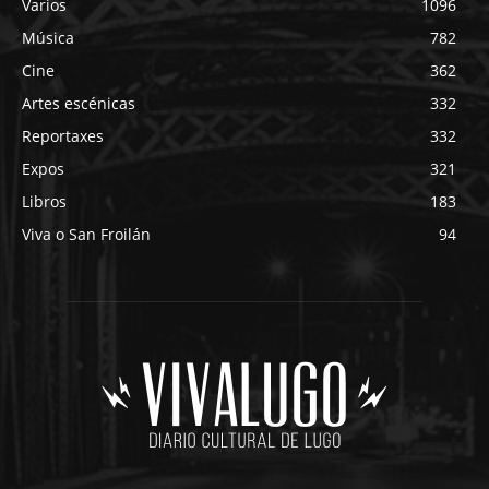
Varios
1096
Música
782
Cine
362
Artes escénicas
332
Reportaxes
332
Expos
321
Libros
183
Viva o San Froilán
94