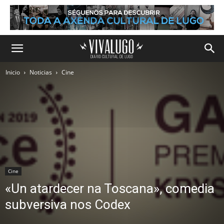
Inicio
Noticias
Cine
Cine
«Un atardecer na Toscana», comedia
subversiva nos Codex