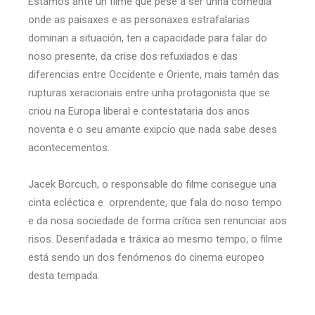
Estamos ante un filme que pese a ser unha comedia
onde as paisaxes e as personaxes estrafalarias
dominan a situación, ten a capacidade para falar do
noso presente, da crise dos refuxiados e das
diferencias entre Occidente e Oriente, mais tamén das
rupturas xeracionais entre unha protagonista que se
criou na Europa liberal e contestataria dos anos
noventa e o seu amante exipcio que nada sabe deses
acontecementos.
Jacek Borcuch, o responsable do filme consegue una
cinta ecléctica e orprendente, que fala do noso tempo
e da nosa sociedade de forma crítica sen renunciar aos
risos. Desenfadada e tráxica ao mesmo tempo, o filme
está sendo un dos fenómenos do cinema europeo
desta tempada.