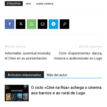
ETIQUETAS
cine
codex cinema
Artículo anterior
Artículo siguiente
Indomable Juventud incendia
Ciclo «Experimenta»: danza,
el Clavi en su presentación
música e audiovisuais en Lugo
Artículos relacionados
Más del autor
O ciclo «Cine na Rúa» achega o cinema
aos barrios e ao rural de Lugo