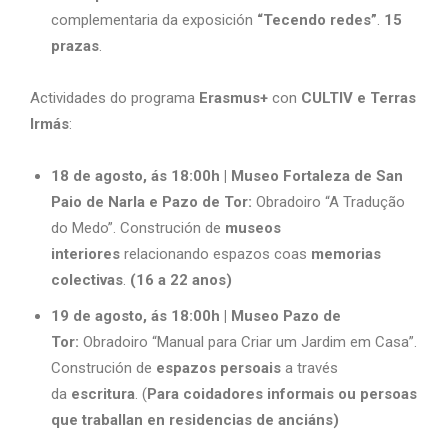
complementaria da exposición
“Tecendo redes”
.
15
prazas
.
Actividades do programa
Erasmus+
con
CULTIV e Terras
Irmás
:
18 de agosto, ás 18:00h | Museo Fortaleza de San
Paio de Narla e Pazo de Tor:
Obradoiro “A Tradução
do Medo”. Construción de
museos
interiores
relacionando espazos coas
memorias
colectivas
.
(16 a 22 anos)
19 de agosto, ás 18:00h | Museo Pazo de
Tor:
Obradoiro “Manual para Criar um Jardim em Casa”.
Construción de
espazos persoais
a través
da
escritura
. (
Para coidadores informais ou persoas
que traballan en residencias de anciáns)