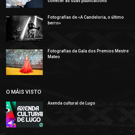
coñecer as súas publicacións
Fotografías de «A Candeloria, o último
berro»
Fotografías da Gala dos Premios Mestre
Mateo
O MÁIS VISTO
Axenda cultural de Lugo