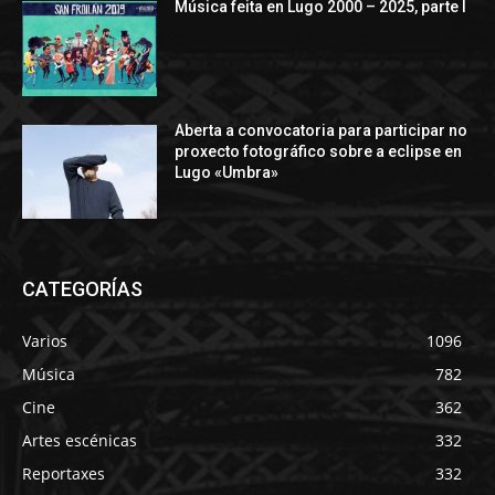
Música feita en Lugo 2000 – 2025, parte I
Aberta a convocatoria para participar no
proxecto fotográfico sobre a eclipse en
Lugo «Umbra»
CATEGORÍAS
Varios
1096
Música
782
Cine
362
Artes escénicas
332
Reportaxes
332