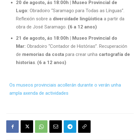
20 de agosto, ás 18:00h | Museo Provincial de
Lugo:
Obradoiro “Saramago para Todas as Línguas”.
Reflexión sobre a
diversidade lingüística
a partir da
obra de José Saramago.
(6 a 12 anos)
21 de agosto, ás 18:00h | Museo Provincial do
Mar:
Obradoiro “Contador de Histórias”. Recuperación
de
memorias da costa
para crear unha
cartografía de
historias
.
(6 a 12 anos)
Os museos provinciais acollerán durante o verán unha
ampla axenda de actividades