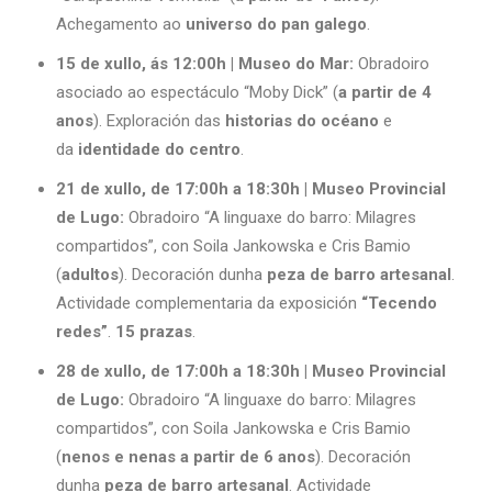
Achegamento ao
universo do pan galego
.
15 de xullo, ás 12:00h | Museo do Mar:
Obradoiro
asociado ao espectáculo “Moby Dick” (
a partir de 4
anos
). Exploración das
historias do océano
e
da
identidade do centro
.
21 de xullo, de 17:00h a 18:30h | Museo Provincial
de Lugo:
Obradoiro “A linguaxe do barro: Milagres
compartidos”, con Soila Jankowska e Cris Bamio
(
adultos
). Decoración dunha
peza de barro artesanal
.
Actividade complementaria da exposición
“Tecendo
redes”
.
15 prazas
.
28 de xullo, de 17:00h a 18:30h | Museo Provincial
de Lugo:
Obradoiro “A linguaxe do barro: Milagres
compartidos”, con Soila Jankowska e Cris Bamio
(
nenos e nenas a partir de 6 anos
). Decoración
dunha
peza de barro artesanal
. Actividade