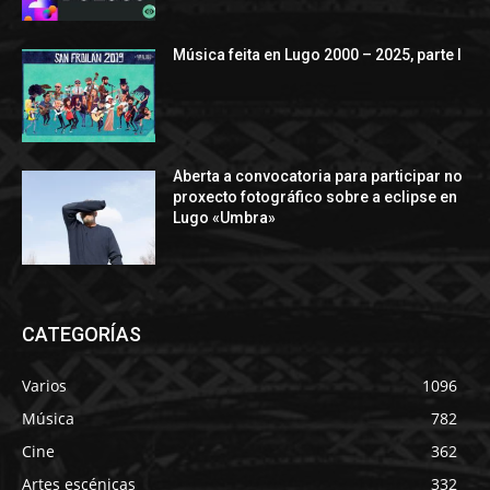
Música feita en Lugo 2000 – 2025, parte I
Aberta a convocatoria para participar no
proxecto fotográfico sobre a eclipse en
Lugo «Umbra»
CATEGORÍAS
Varios
1096
Música
782
Cine
362
Artes escénicas
332