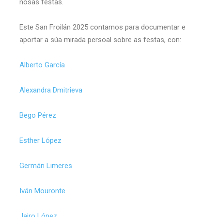
nosas festas.
Este San Froilán 2025 contamos para documentar e
aportar a súa mirada persoal sobre as festas, con:
Alberto García
Alexandra Dmitrieva
Bego Pérez
Esther López
Germán Limeres
Iván Mouronte
Jairo López