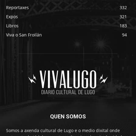
Reportaxes
332
Expos
321
Libros
183
Viva o San Froilán
94
QUEN SOMOS
Somos a axenda cultural de Lugo e o medio dixital onde