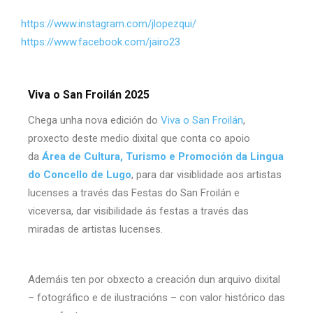
https://www.instagram.com/jlopezqui/
https://www.facebook.com/jairo23
Viva o San Froilán 2025
Chega unha nova edición do
Viva o San Froilán
,
proxecto deste medio dixital que conta co apoio
da
Área de Cultura, Turismo e Promoción da Lingua
do
Concello de Lugo
, para dar visiblidade aos artistas
lucenses a través das Festas do San Froilán e
viceversa, dar visibilidade ás festas a través das
miradas de artistas lucenses.
Ademáis ten por obxecto a creación dun arquivo dixital
– fotográfico e de ilustracións – con valor histórico das