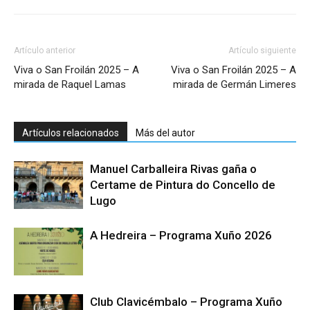
Artículo anterior
Artículo siguiente
Viva o San Froilán 2025 – A
Viva o San Froilán 2025 – A
mirada de Raquel Lamas
mirada de Germán Limeres
Artículos relacionados
Más del autor
Manuel Carballeira Rivas gaña o
Certame de Pintura do Concello de
Lugo
A Hedreira – Programa Xuño 2026
Club Clavicémbalo – Programa Xuño