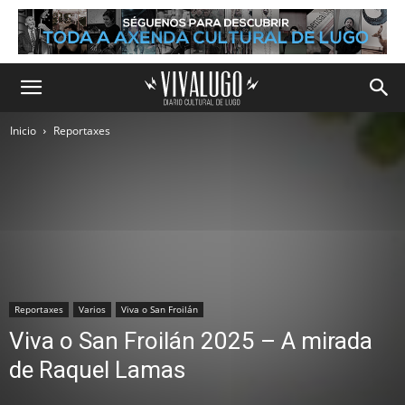
Inicio
Reportaxes
Reportaxes
Varios
Viva o San Froilán
Viva o San Froilán 2025 – A mirada
de Raquel Lamas