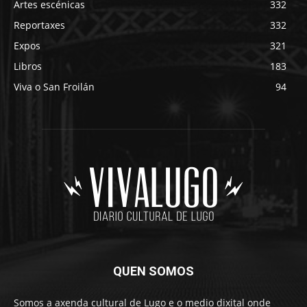
Artes escénicas
332
Reportaxes
332
Expos
321
Libros
183
Viva o San Froilán
94
QUEN SOMOS
Somos a axenda cultural de Lugo e o medio dixital onde