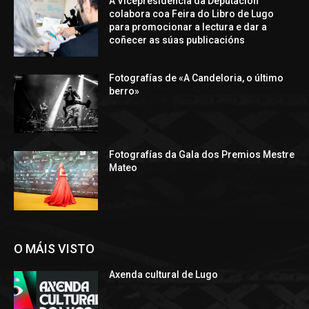
A Vicepresidencia da Deputación
colabora coa Feira do Libro de Lugo
para promocionar a lectura e dar a
coñecer as súas publicacións
Fotografías de «A Candeloria, o último
berro»
Fotografías da Gala dos Premios Mestre
Mateo
O MÁIS VISTO
Axenda cultural de Lugo