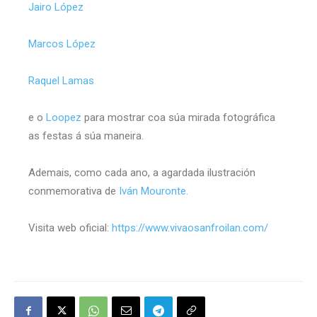
Jairo López
Marcos López
Raquel Lamas
e o
Loopez
para mostrar coa súa mirada fotográfica
as festas á súa maneira.
Ademais, como cada ano, a agardada ilustración
conmemorativa de
Iván Mouronte.
Visita web oficial:
https://www.vivaosanfroilan.com/