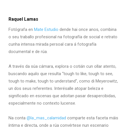
Raquel Lamas
Fotógrafa en
Mate Estudio
dende hai once anos, combina
o seu traballo profesional na fotografía de social e retrato
cunha intensa mirada persoal cara á fotografía
documental e de rúa.
A través da súa cámara, explora o cotián cun ollar atento,
buscando aquilo que resulta “tough to like, tough to see,
tough to make, tough to understand”, como di Meyerowitz,
un dos seus referentes. Interésalle atopar beleza e
significado en escenas que adoitan pasar desapercibidas,
especialmente no contexto lucense.
Na conta
@la_mas_calamidad
comparte esta faceta máis
íntima e directa, onde a rúa convértese nun escenario