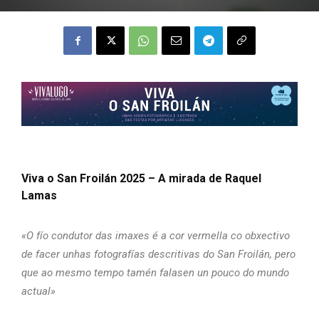
Viva o San Froilán 2025 – A mirada de Raquel
Lamas
«O fío condutor das imaxes é a cor vermella co obxectivo
de facer unhas fotografías descritivas do San Froilán, pero
que ao mesmo tempo tamén falasen un pouco do mundo
actual»