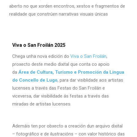
aberto no que xorden encontros, xestos e fragmentos de
realidade que constrúen narrativas visuais únicas
Viva o San Froilán 2025
Chega unha nova edición do
Viva o San Froilán
,
proxecto deste medio dixital que conta co apoio
da
Área de Cultura, Turismo e Promoción da Lingua
do
Concello de Lugo
, para dar visiblidade aos artistas
lucenses a través das Festas do San Froilán e
viceversa, dar visibilidade ás festas a través das
miradas de artistas lucenses.
Ademáis ten por obxecto a creación dun arquivo dixital
– fotográfico e de ilustracións – con valor histórico das