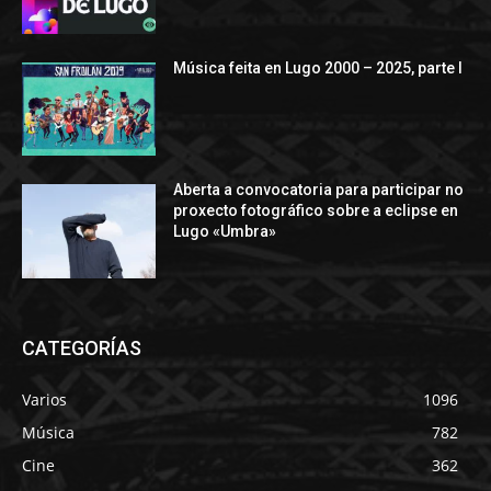
Música feita en Lugo 2000 – 2025, parte I
Aberta a convocatoria para participar no
proxecto fotográfico sobre a eclipse en
Lugo «Umbra»
CATEGORÍAS
Varios
1096
Música
782
Cine
362