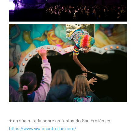
+ da súa mirada sobre as festas do San Froilán en:
https://www.vivaosanfroilan.com/