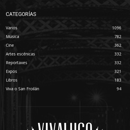
CATEGORÍAS
Varios
1096
Música
782
Cine
362
Artes escénicas
332
Reportaxes
332
Expos
321
Libros
183
Viva o San Froilán
94