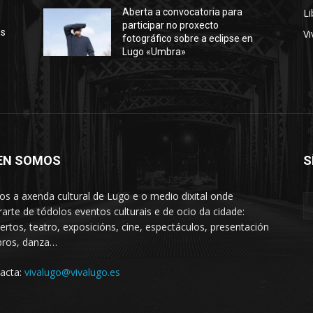
Li
Aberta a convocatoria para
participar no proxecto
os
Vi
fotográfico sobre a eclipse en
Lugo «Umbra»
EN SOMOS
S
s a axenda cultural de Lugo e o medio dixital onde
rarte de tódolos eventos culturais e de ocio da cidade:
ertos, teatro, exposicións, cine, espectáculos, presentación
ibros, danza…
acta:
vivalugo@vivalugo.es