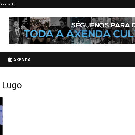
Contacto
AXENDA
n Lugo