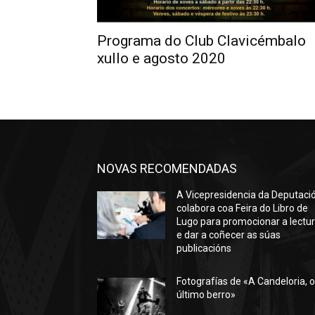
Programa do Club Clavicémbalo
xullo e agosto 2020
NOVAS RECOMENDADAS
A Vicepresidencia da Deputaci
colabora coa Feira do Libro de
Lugo para promocionar a lectu
e dar a coñecer as súas
publicacións
Fotografías de «A Candeloria, 
último berro»