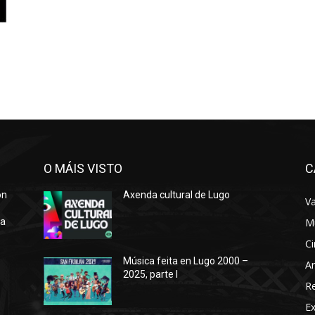
O MÁIS VISTO
C
ón
Axenda cultural de Lugo
Va
ra
M
Ci
Música feita en Lugo 2000 –
Ar
2025, parte I
o
R
E