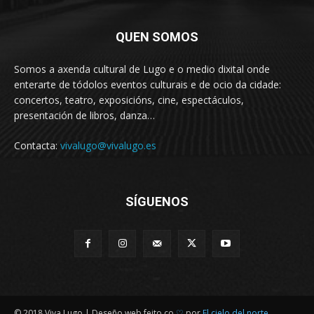
QUEN SOMOS
Somos a axenda cultural de Lugo e o medio dixital onde
enterarte de tódolos eventos culturais e de ocio da cidade:
concertos, teatro, exposicións, cine, espectáculos,
presentación de libros, danza…
Contacta:
vivalugo@vivalugo.es
SÍGUENOS
© 2018 Viva Lugo | Deseño web feito co
♡
por
El cielo del norte