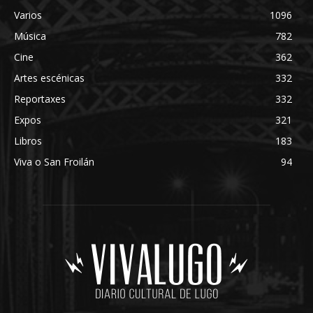
Varios
1096
Música
782
Cine
362
Artes escénicas
332
Reportaxes
332
Expos
321
Libros
183
Viva o San Froilán
94