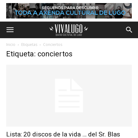
Inicio
Etiquetas
Conciertos
Etiqueta: conciertos
Lista: 20 discos de la vida … del Sr. Blas