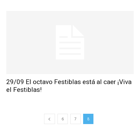
29/09 El octavo Festiblas está al caer ¡Viva
el Festiblas!
6
7
8