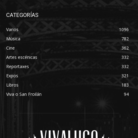
CATEGORÍAS
Varios
1096
Música
782
Cine
362
Artes escénicas
332
Reportaxes
332
Expos
321
Libros
183
Viva o San Froilán
94