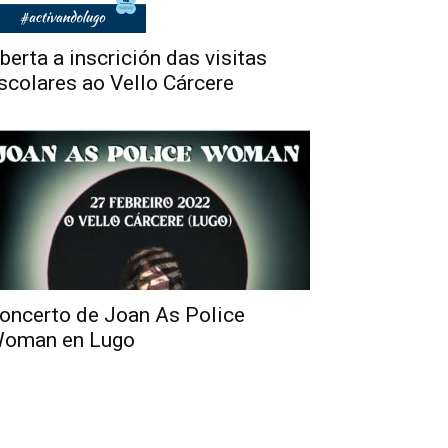
berta a inscrición das visitas
scolares ao Vello Cárcere
oncerto de Joan As Police
oman en Lugo