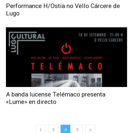
Performance H/Ostia no Vello Cárcere de
Lugo
A banda lucense Telémaco presenta
«Lume» en directo
3
4
5