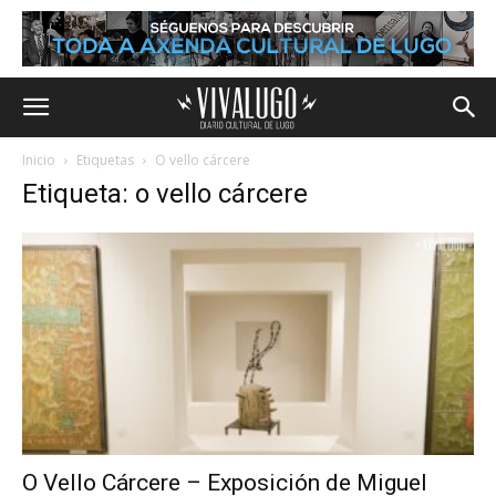
Inicio
Etiquetas
O vello cárcere
Etiqueta: o vello cárcere
O Vello Cárcere – Exposición de Miguel