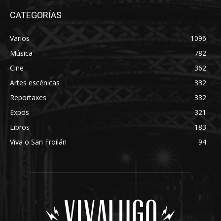
CATEGORÍAS
Varios
1096
Música
782
Cine
362
Artes escénicas
332
Reportaxes
332
Expos
321
Libros
183
Viva o San Froilán
94