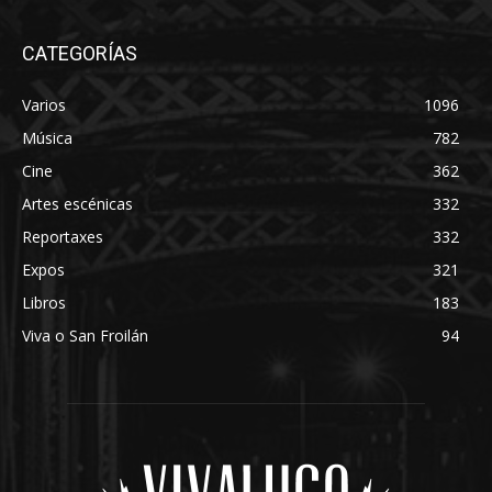
CATEGORÍAS
Varios
1096
Música
782
Cine
362
Artes escénicas
332
Reportaxes
332
Expos
321
Libros
183
Viva o San Froilán
94