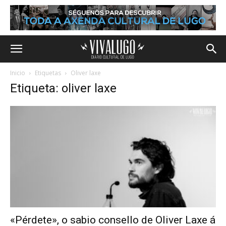
Inicio
Etiquetas
Oliver laxe
Etiqueta: oliver laxe
«Pérdete», o sabio consello de Oliver Laxe á