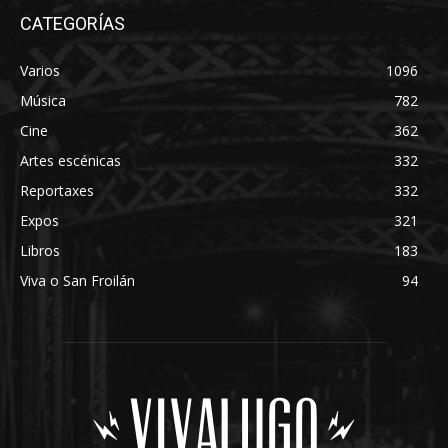
CATEGORÍAS
Varios
1096
Música
782
Cine
362
Artes escénicas
332
Reportaxes
332
Expos
321
Libros
183
Viva o San Froilán
94