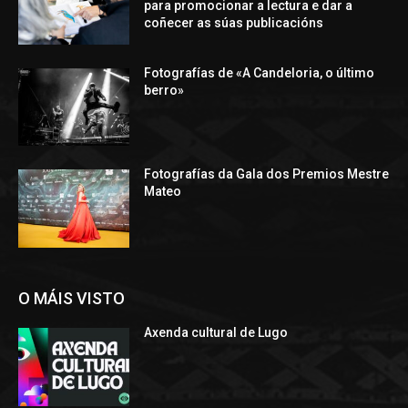
para promocionar a lectura e dar a
coñecer as súas publicacións
Fotografías de «A Candeloria, o último
berro»
Fotografías da Gala dos Premios Mestre
Mateo
O MÁIS VISTO
Axenda cultural de Lugo