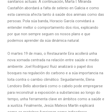
sanitarios actuais. A continuación, Marta I. Miranda
Castañón abordará a falta de selenio en Galicia e como
esta carencia afecta tanto á saúde dos animais como das
persoas. Pola súa banda, Horacio García convidará a
entender mellor o comportamento dos ríos, explicando
por que non sempre seguen os nosos plans e que
podemos aprender da súa dinámica natural.
O martes 19 de maio, o Restaurante Eira acollerá unha
nova xornada centrada na relación entre saúde e medio
ambiente. Joel Rodríguez Ruiz analizará o papel dos
bosques na regulación do carbono e a súa importancia na
loita contra o cambio climático. Seguidamente, Elena
Lendoiro Belío abordará como o cabelo pode empregarse
para reconstruír a exposición a substancias ao longo do
tempo, unha ferramenta clave en ámbitos como a saúde e
a xustiza. Finalmente, Jesús Mateos Martín explicará
como as proteínas funcionan como indicadores