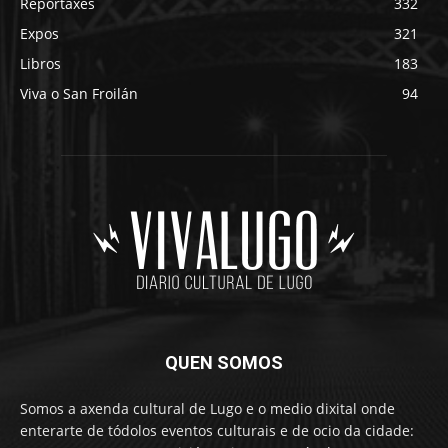
Reportaxes
332
Expos
321
Libros
183
Viva o San Froilán
94
QUEN SOMOS
Somos a axenda cultural de Lugo e o medio dixital onde
enterarte de tódolos eventos culturais e de ocio da cidade: