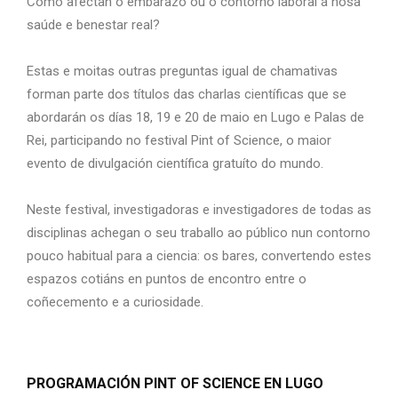
Como afectan o embarazo ou o contorno laboral á nosa
saúde e benestar real?
Estas e moitas outras preguntas igual de chamativas
forman parte dos títulos das charlas científicas que se
abordarán os días 18, 19 e 20 de maio en Lugo e Palas de
Rei, participando no festival Pint of Science, o maior
evento de divulgación científica gratuíto do mundo.
Neste festival, investigadoras e investigadores de todas as
disciplinas achegan o seu traballo ao público nun contorno
pouco habitual para a ciencia: os bares, convertendo estes
espazos cotiáns en puntos de encontro entre o
coñecemento e a curiosidade.
PROGRAMACIÓN PINT OF SCIENCE EN LUGO