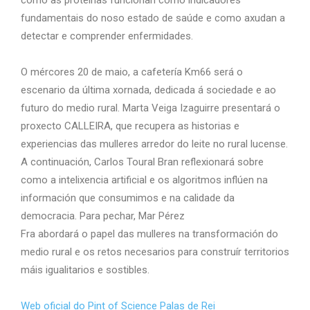
fundamentais do noso estado de saúde e como axudan a
detectar e comprender enfermidades.
O mércores 20 de maio, a cafetería Km66 será o
escenario da última xornada, dedicada á sociedade e ao
futuro do medio rural. Marta Veiga Izaguirre presentará o
proxecto CALLEIRA, que recupera as historias e
experiencias das mulleres arredor do leite no rural lucense.
A continuación, Carlos Toural Bran reflexionará sobre
como a intelixencia artificial e os algoritmos inflúen na
información que consumimos e na calidade da
democracia. Para pechar, Mar Pérez
Fra abordará o papel das mulleres na transformación do
medio rural e os retos necesarios para construír territorios
máis igualitarios e sostibles.
Web oficial do Pint of Science Palas de Rei