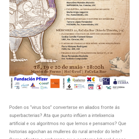
Poden os “virus bos” converterse en aliados fronte ás
superbacterias? Ata que punto inflúen a intelixencia
artificial e os algoritmos no que lemos e pensamos? Que
historias agochan as mulleres do rural arredor do leite?