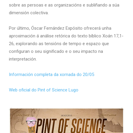
sobre as persoas e as organizacións e subliñando a súa
dimensión colectiva.
Por último, Óscar Fernández Expósito ofrecerá unha
aproximación á análise retórica do texto bíblico Xoán 17,1-
26, explorando as tensións de tempo e espazo que
configuran o seu significado e o seu impacto na
interpretación.
Información completa da xornada do 20/05
Web oficial do Pint of Science Lugo