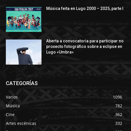
Música feita en Lugo 2000 – 2025, parte I
Aberta a convocatoria para participar no
proxecto fotográfico sobre a eclipse en
Lugo «Umbra»
CATEGORÍAS
Varios
1096
Música
782
Cine
362
Artes escénicas
332