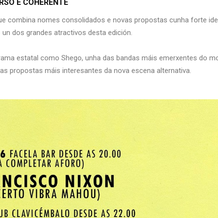
ERSO E COHERENTE
ue combina nomes consolidados e novas propostas cunha forte ident
 un dos grandes atractivos desta edición.
rama estatal como Shego, unha das bandas máis emerxentes do mo
 das propostas máis interesantes da nova escena alternativa.