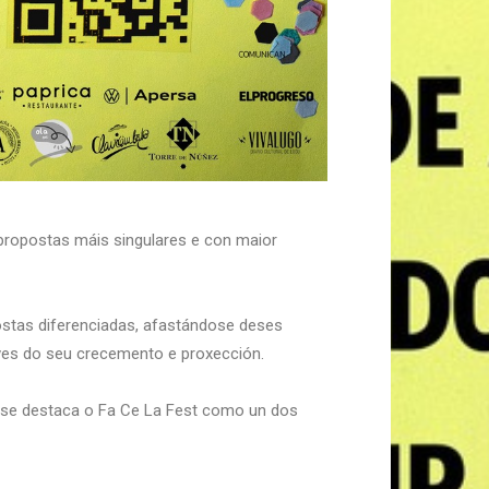
 propostas máis singulares e con maior
opostas diferenciadas, afastándose deses
aves do seu crecemento e proxección.
de se destaca o Fa Ce La Fest como un dos