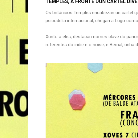
TEMPLES, Á FRONTE DUN CARTEL DIV
Os británicos Temples encabezan un cartel q
psicodelia internacional, chegan a Lugo como
Xunto a eles, destacan nomes clave do pano
referentes do indie e o noise; e Bernal, unha