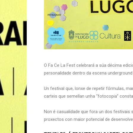
O Fa Ce La Fest celebrará a súa décima edici
personalidade dentro da escena underground 
Un festival que, lonxe de repetir fórmulas, m
carteis que semellan unha “fotocopia” consta
Non é casualidade que fora un dos festivais 
proxectos con maior potencial de desenvolv