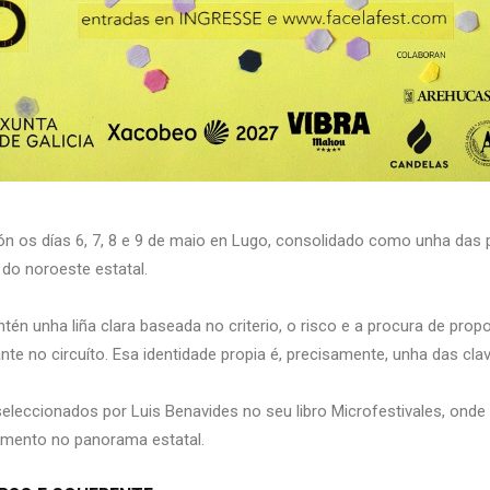
ón os días 6, 7, 8 e 9 de maio en Lugo, consolidado como unha das
do noroeste estatal.
antén unha liña clara baseada no criterio, o risco e a procura de pr
nte no circuíto. Esa identidade propia é, precisamente, unha das cl
seleccionados por Luis Benavides no seu libro Microfestivales, on
emento no panorama estatal.