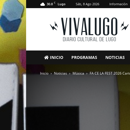
C
30.8
Sáb, 8 Ago 2026
Información
Lugo
VivaLugo
INICIO
PROGRAMAS
NOTICIAS
Inicio
Noticias
Música
FA CE LA FEST 2026 Cart