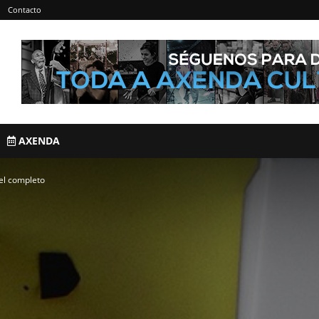
Contacto
AXENDA
el completo