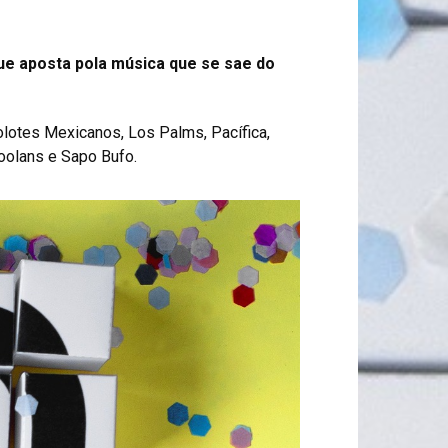
 que aposta pola música que se sae do
olotes Mexicanos, Los Palms, Pacífica,
Foolans e Sapo Bufo.