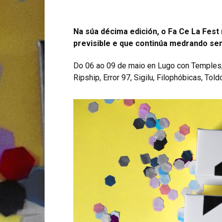
Na súa décima edición, o Fa Ce La Fest 
previsible e que continúa medrando sen
Do 06 ao 09 de maio en Lugo con Temples, 
Ripship, Error 97, Sigilu, Filophóbicas, T