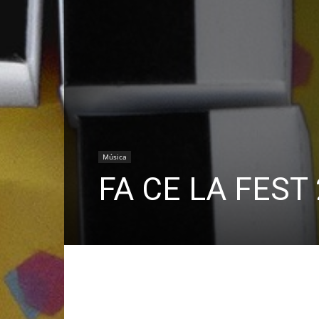
Música
FA CE LA FEST 