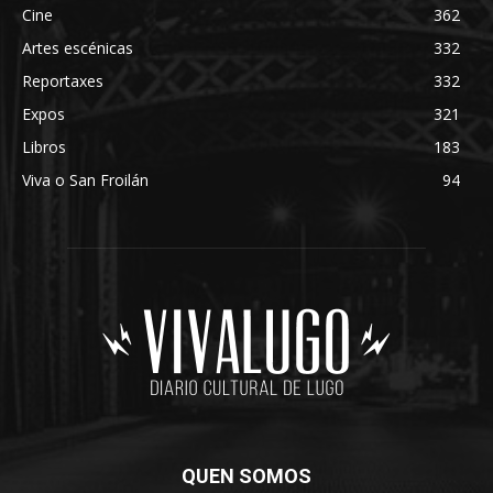
Cine
362
Artes escénicas
332
Reportaxes
332
Expos
321
Libros
183
Viva o San Froilán
94
QUEN SOMOS