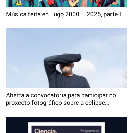
Música feita en Lugo 2000 – 2025, parte I
Aberta a convocatoria para participar no
proxecto fotográfico sobre a eclipse...