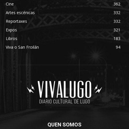
Cine
362
Artes escénicas
332
Reportaxes
332
Expos
321
Libros
183
Viva o San Froilán
94
QUEN SOMOS