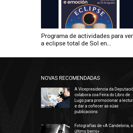
Programa de actividades para ver
a eclipse total de Sol en...
NOVAS RECOMENDADAS
A Vicepresidencia da Deputaci
colabora coa Feira do Libro de
Lugo para promocionar a lectu
e dar a coñecer as súas
publicacións
Fotografías de «A Candeloria, 
último berro»