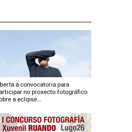
berta a convocatoria para
articipar no proxecto fotográfico
obre a eclipse...