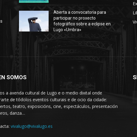
E
Li
Aberta a convocatoria para
participar no proxecto
os
Vi
fotográfico sobre a eclipse en
Lugo «Umbra»
EN SOMOS
S
s a axenda cultural de Lugo e o medio dixital onde
rarte de tódolos eventos culturais e de ocio da cidade:
ertos, teatro, exposicións, cine, espectáculos, presentación
ibros, danza…
acta:
vivalugo@vivalugo.es