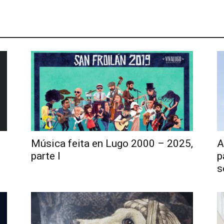
Música feita en Lugo 2000 – 2025,
A
parte I
p
s