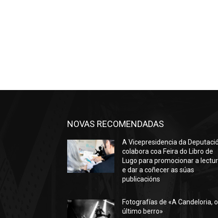
NOVAS RECOMENDADAS
A Vicepresidencia da Deputaci
colabora coa Feira do Libro de
Lugo para promocionar a lectu
e dar a coñecer as súas
publicacións
Fotografías de «A Candeloria, 
último berro»