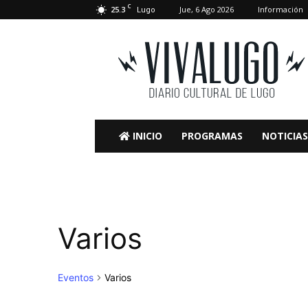
C
25.3
Jue, 6 Ago 2026
Información
Lugo
VivaLugo
INICIO
PROGRAMAS
NOTICIAS
Varios
Eventos
Varios