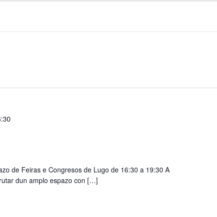
6:30
Pazo de Feiras e Congresos de Lugo de 16:30 a 19:30 A
sfrutar dun amplo espazo con […]