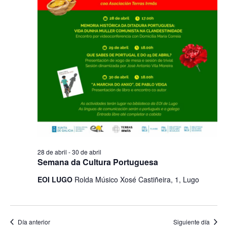
2026
de
Evento
28 de abril
-
30 de abril
Semana da Cultura Portuguesa
EOI LUGO
Rolda Músico Xosé Castiñeira, 1, Lugo
Día anterior
Siguiente día