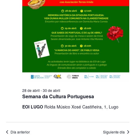
2026
de
Evento
28 de abril
-
30 de abril
Semana da Cultura Portuguesa
EOI LUGO
Rolda Músico Xosé Castiñeira, 1, Lugo
Día anterior
Siguiente día