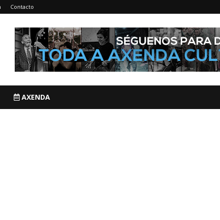
n
Contacto
AXENDA