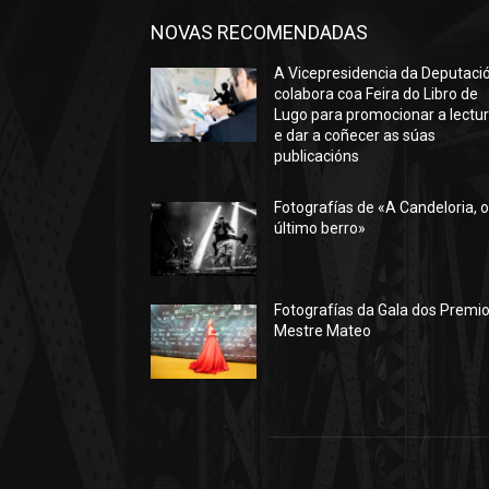
NOVAS RECOMENDADAS
A Vicepresidencia da Deputaci
colabora coa Feira do Libro de
Lugo para promocionar a lectu
e dar a coñecer as súas
publicacións
Fotografías de «A Candeloria, 
último berro»
Fotografías da Gala dos Premi
Mestre Mateo