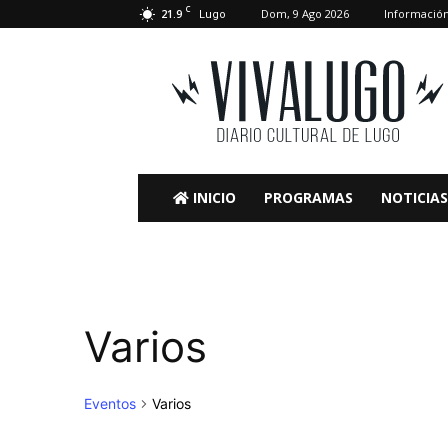
C
21.9
Dom, 9 Ago 2026
Informació
Lugo
VivaLugo
INICIO
PROGRAMAS
NOTICIAS
Varios
Eventos
Varios