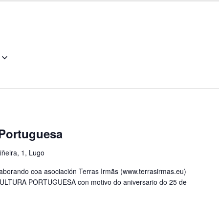
 Portuguesa
ñeira, 1, Lugo
laborando coa asociación Terras Irmãs (www.terrasirmas.eu)
ULTURA PORTUGUESA con motivo do aniversario do 25 de