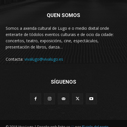
QUEN SOMOS
Somos a axenda cultural de Lugo e o medio dixital onde
enterarte de tódolos eventos culturais e de ocio da cidade:
concertos, teatro, exposicións, cine, espectáculos,
presentación de libros, danza…
Contacta:
vivalugo@vivalugo.es
SÍGUENOS
© 2018 Viva Lugo | Deseño web feito co
♡
por
El cielo del norte