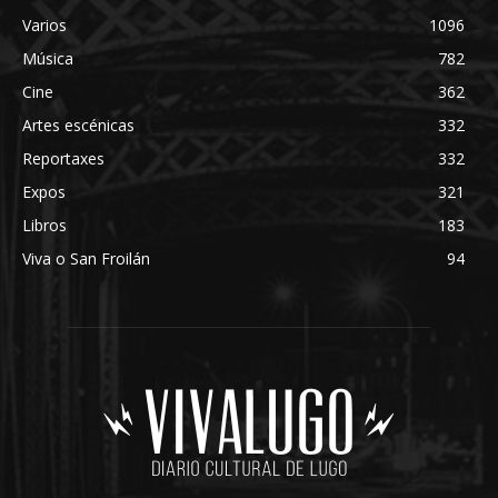
Varios
1096
Música
782
Cine
362
Artes escénicas
332
Reportaxes
332
Expos
321
Libros
183
Viva o San Froilán
94