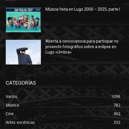
Música feita en Lugo 2000 – 2025, parte I
Aberta a convocatoria para participar no
proxecto fotográfico sobre a eclipse en
Lugo «Umbra»
CATEGORÍAS
Varios
1096
Música
782
Cine
362
Artes escénicas
332